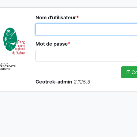
Nom d’utilisateur
*
Mot de passe
*
Co
Geotrek-admin
2.125.3